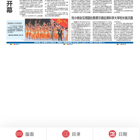
版面
目录
日期