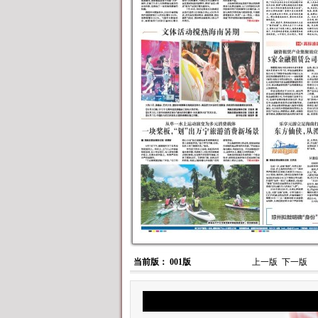
当前版： 001版
上一版
下一版