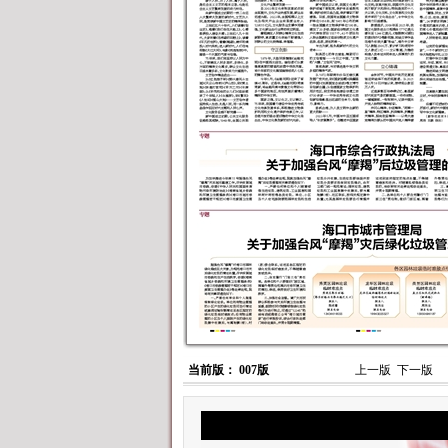
当前版： 007版
上一版
下一版