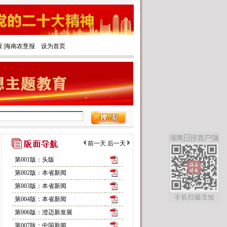
报
|‌
海南农垦报
设为首页
前一天
后一天
第001版：头版
第002版：本省新闻
第003版：本省新闻
第004版：本省新闻
第006版：澄迈新发展
第007版：中国新闻