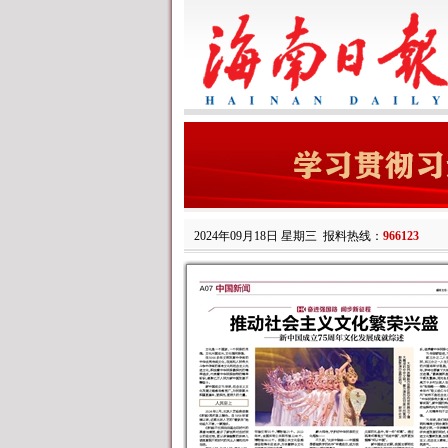
2024年09月18日 星期三
报料热线：
966123