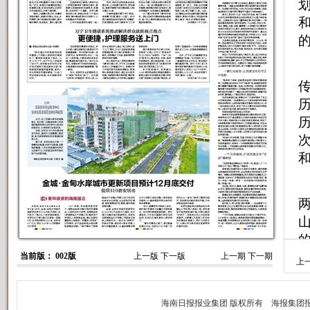
划
和
当前版： 002版
上一版
下一版
上一期
下一期
上