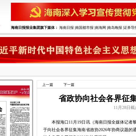
海南日报报业集团旗下媒体：
海南日报
|
南国都市报
|
南海网
|
南岛晚报
|
证券导
上一篇
下一篇
省政协向社会各界征集
11月28日截
本报海口11月19日讯（海南日报全媒体记者黎
于向社会各界征集海南省政协2026年协商议题