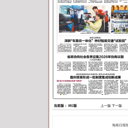
当前版： 002版
上一版
下一版