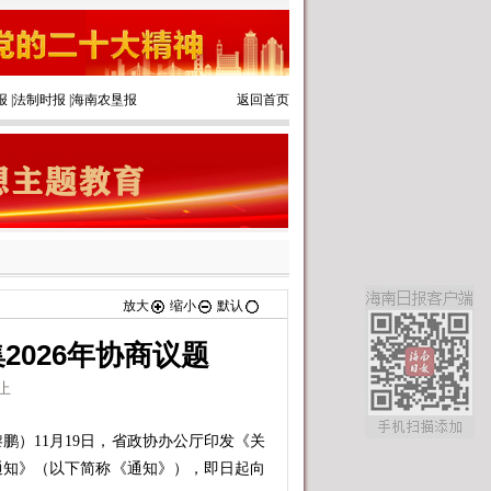
报
|
法制时报
|
海南农垦报
返回首页
放大
缩小
默认
2026年协商议题
止
鹏）11月19日，省政协办公厅印发《关
的通知》（以下简称《通知》），即日起向