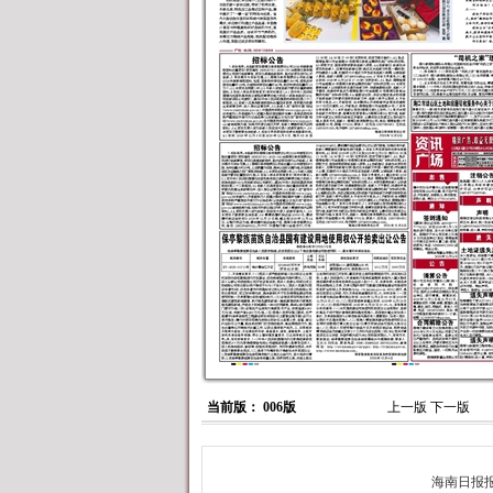
当前版： 006版
上一版
下一版