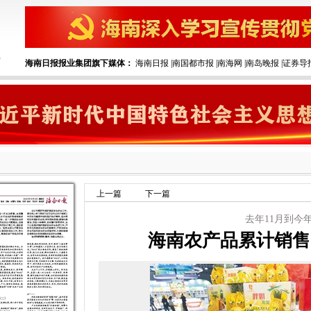
海南日报报业集团旗下媒体：
海南日报
|
南国都市报
|
南海网
|
南岛晚报
|
证券导
上一篇
下一篇
去年11月到今年
海南农产品累计销售