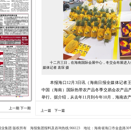
十二月三日，在海南国际会展中心，冬交会布展进入收
媒体记者 袁琛 摄
本报海口12月3日讯（海南日报全媒体记者王晓曈 
中国（海南）国际热带农产品冬季交易会农产品产
举行。据介绍，从去年11月到今年10月，海南农产
上一期
下一期
活动现场，来自海口、五指山等8个市县的数
上一篇
下一篇
菜、特色加工品等近百种产品，集中展示了“一镇
的采购商代表现场发布需求，供应商们则通过产
线的方式，直观展示产品品质。洽谈环节气氛热