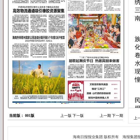
三
当前版： 001版
上一版
下一版
上一期
下一期
上