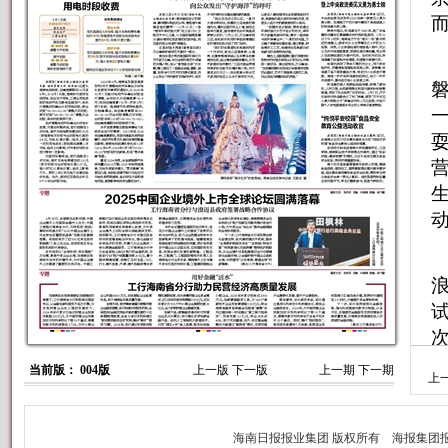
当前版： 004版
上一版
下一版
上一期
下一期
上