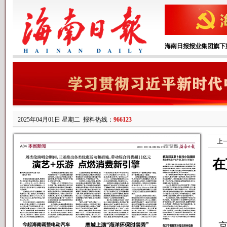
海南日报报业集团旗下
2025年04月01日 星期二
报料热线：
966123
上
在