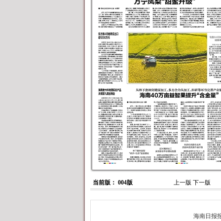
当前版： 004版
上一版
下一版