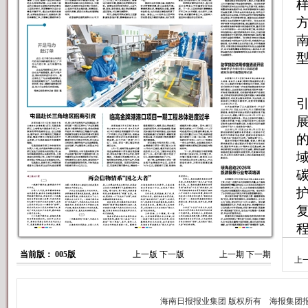
当前版： 005版
上一版
下一版
上一期
下一期
上