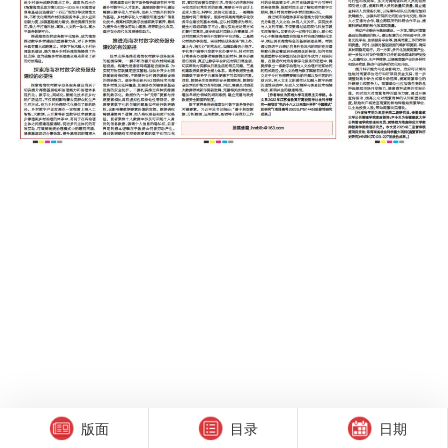
版面
目录
日期