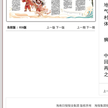
当前版： 016版
上一版
下一版
上一期
下一期
上