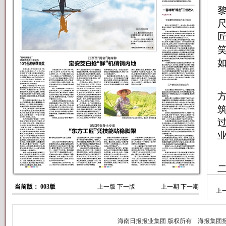
过
当前版： 003版
上一版
下一版
上一期
下一期
上