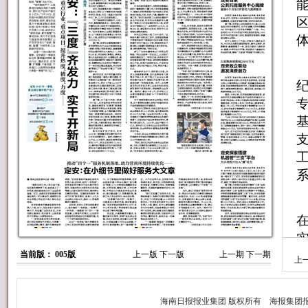
支
当前版： 005版
上一版
下一版
上一期
下一期
上