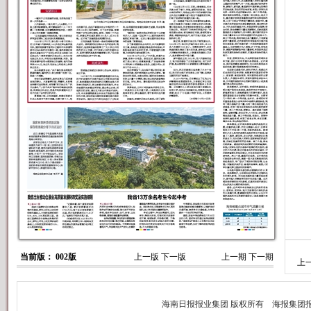
当前版： 002版
上一版
下一版
上一期
下一期
上