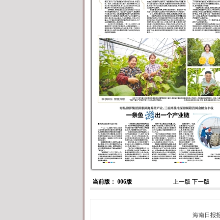
当前版： 006版
上一版
下一版