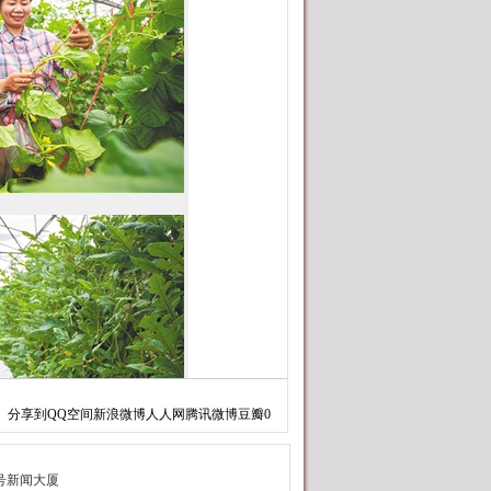
分享到
QQ空间
新浪微博
人人网
腾讯微博
豆瓣
0