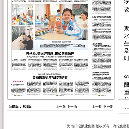
当前版： 003版
上一版
下一版
上一期
下一期
上