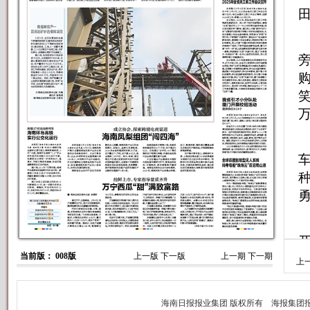
购
种
当前版： 008版
上一版
下一版
上一期
下一期
上