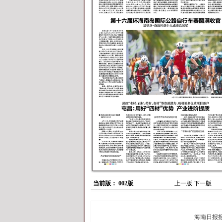
当前版： 002版
上一版
下一版