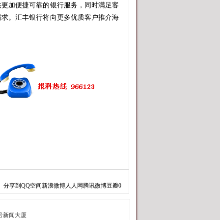
更加便捷可靠的银行服务，同时满足客
需求。汇丰银行将向更多优质客户推介海
分享到
QQ空间
新浪微博
人人网
腾讯微博
豆瓣
0