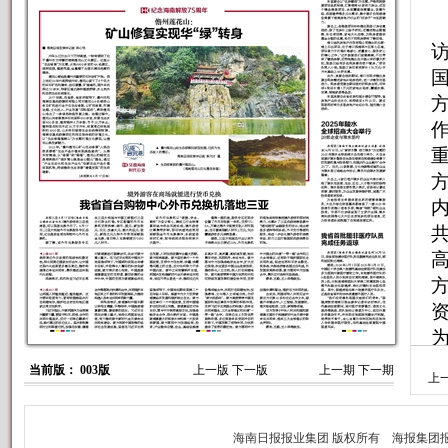
当前版： 003版
上一版
下一版
上一期
下一期
上