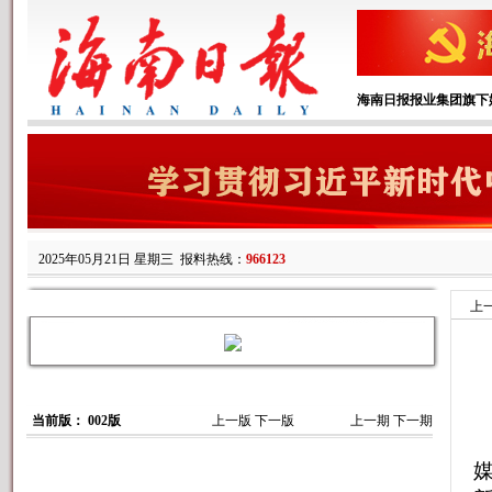
海南日报报业集团旗下
2025年05月21日 星期三
报料热线：
966123
上
当前版： 002版
上一版
下一版
上一期
下一期