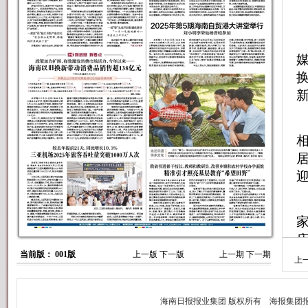
当前版： 001版
上一版
下一版
上一期
下一期
上