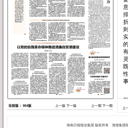
当前版： 004版
上一版
下一版
上一期
下一期
上