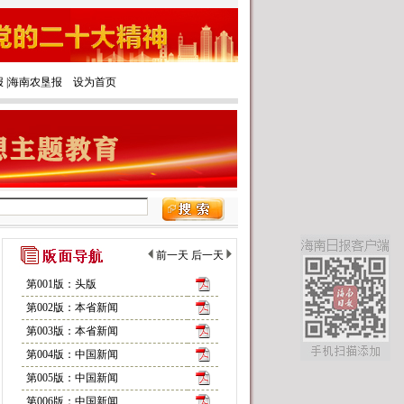
报
|‌
海南农垦报
设为首页
前一天
后一天
第001版：头版
第002版：本省新闻
第003版：本省新闻
第004版：中国新闻
第005版：中国新闻
第006版：中国新闻