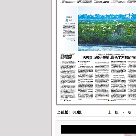
当前版： 003版
上一版
下一版