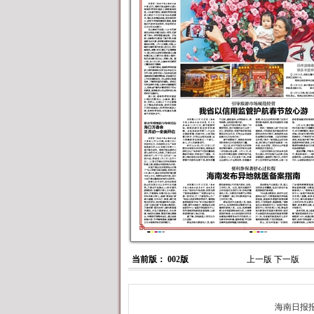
当前版： 002版
上一版
下一版