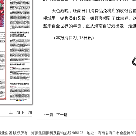
天色渐晚，旺豪日用消费品免税店的收银台前
税城里，销售员们又帮一拨顾客领到了优惠券。
些来自全世界的年货，正从海南自贸港出发，走
（本报海口2月15日讯）
上一期
下一期
上一篇
下一篇