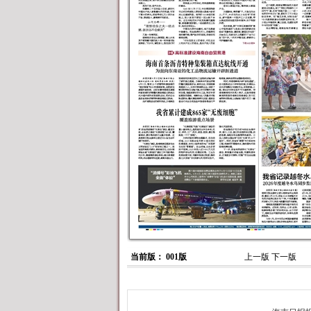
当前版： 001版
上一版
下一版