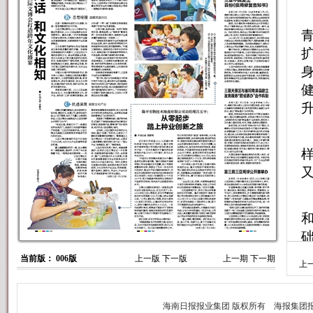
当前版： 006版
上一版
下一版
上一期
下一期
上