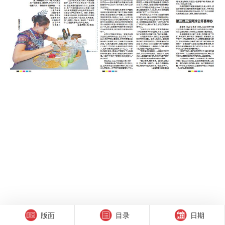
版面
目录
日期