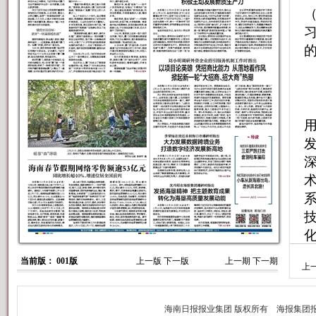
当前版： 001版
上一版
下一版
上一期
下一期
上