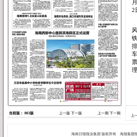
当前版： 003版
上一版
下一版
上一期
下一期
上