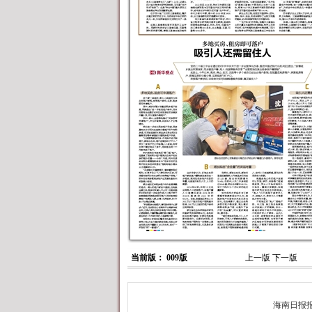
当前版： 009版
上一版
下一版