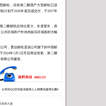
型邮轮，目前第二艘国产大型邮轮已进
划于2026年底完成交付，于2027年
第二艘邮轮总吨位更大、长度更长，房
级，公共区域和户外休闲娱乐区域面积大幅
公司，爱达邮轮是该公司旗下的中国邮
2024年1月1日开启商业首航，第二艘
船有限公司建造。
分享到
QQ空间
新浪微博
人人网
腾讯微博
豆瓣
0