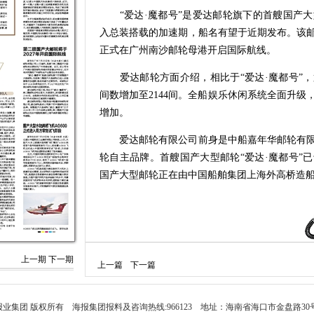
“爱达·魔都号”是爱达邮轮旗下的首艘国产大
入总装搭载的加速期，船名有望于近期发布。该邮轮计
正式在广州南沙邮轮母港开启国际航线。
爱达邮轮方面介绍，相比于“爱达·魔都号”，
间数增加至2144间。全船娱乐休闲系统全面升
增加。
爱达邮轮有限公司前身是中船嘉年华邮轮有限
轮自主品牌。首艘国产大型邮轮“爱达·魔都号”已于
国产大型邮轮正在由中国船舶集团上海外高桥造
上一期
下一期
上一篇
下一篇