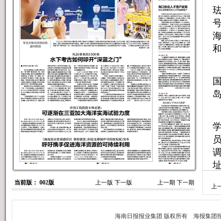
当前版： 002版
上一版
下一版
上一期
下一期
上