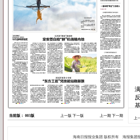
当前版： 003版
上一版
下一版
上一期
下一期
上