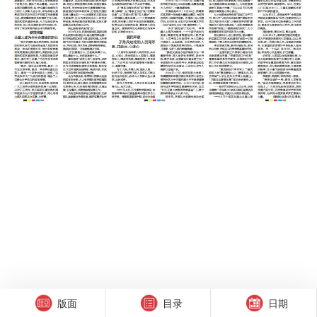
版面
目录
日期