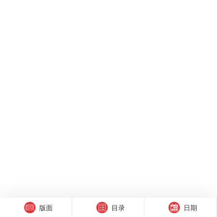
版面
目录
日期