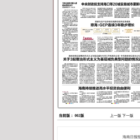
当前版： 002版
上一版
下一版