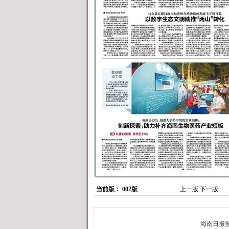
当前版： 002版
上一版
下一版