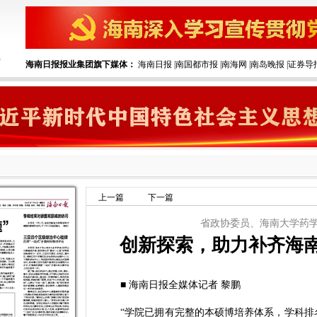
海南日报报业集团旗下媒体：
海南日报
|
南国都市报
|
南海网
|
南岛晚报
|
证券导
上一篇
下一篇
省政协委员、海南大学药
创新探索，助力补齐海
■ 海南日报全媒体记者 黎鹏
“学院已拥有完整的本硕博培养体系，学科排名也