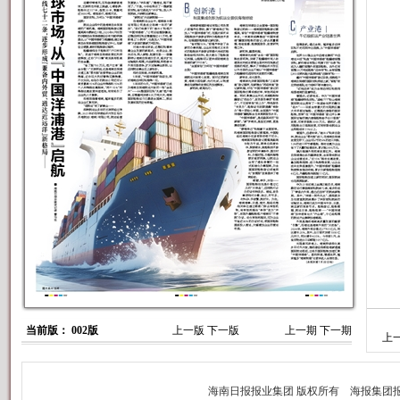
当前版： 002版
上一版
下一版
上一期
下一期
上