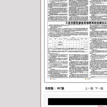
当前版： 007版
上一版
下一版