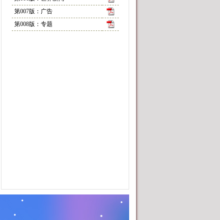
第007版：广告
第008版：专题