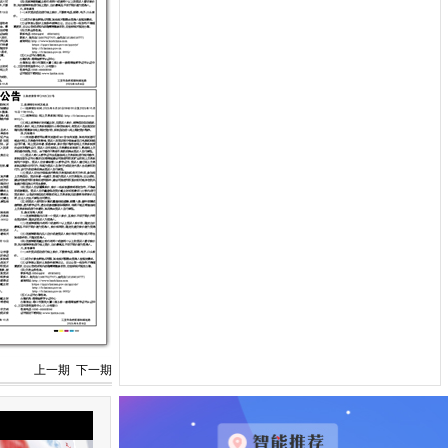
上一期
下一期