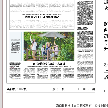
当前版： 002版
上一版
下一版
上一期
下一期
上