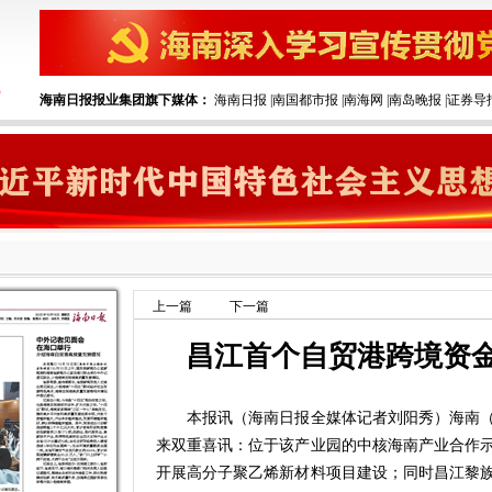
海南日报报业集团旗下媒体：
海南日报
|
南国都市报
|
南海网
|
南岛晚报
|
证券导
上一篇
下一篇
昌江首个自贸港跨境资
本报讯（海南日报全媒体记者刘阳秀）海南（
来双重喜讯：位于该产业园的中核海南产业合作
开展高分子聚乙烯新材料项目建设；同时昌江黎