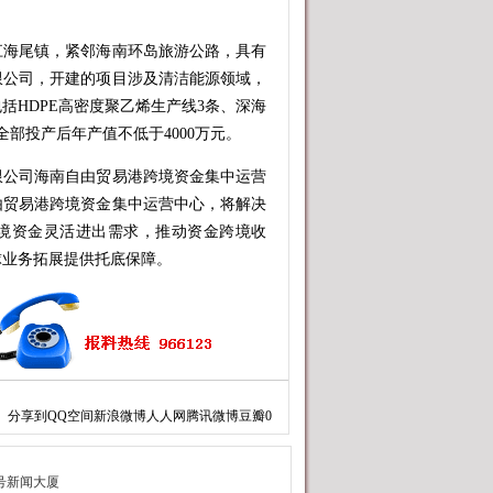
海尾镇，紧邻海南环岛旅游公路，具有
限公司，开建的项目涉及清洁能源领域，
包括HDPE高密度聚乙烯生产线3条、深海
全部投产后年产值不低于4000万元。
限公司海南自由贸易港跨境资金集中运营
由贸易港跨境资金集中运营中心，将解决
跨境资金灵活进出需求，推动资金跨境收
球业务拓展提供托底保障。
分享到
QQ空间
新浪微博
人人网
腾讯微博
豆瓣
0