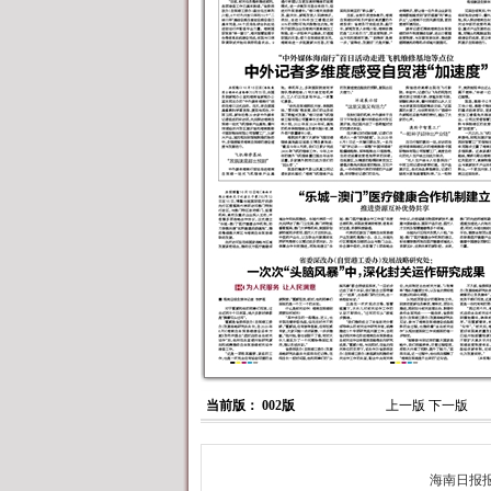
当前版： 002版
上一版
下一版