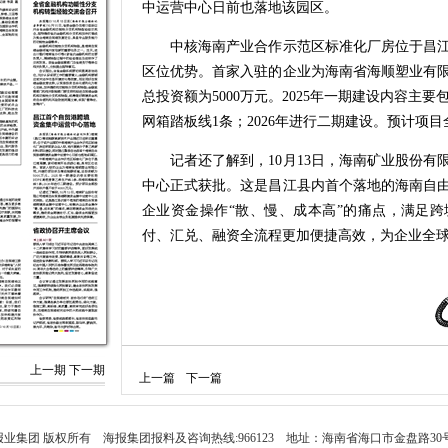
中运营中心日前也落地该园区。
中核海南产业合作示范区标准化厂房位于昌江
区位优势。首家入驻的企业为海南省海顺塑业有
总投资额为5000万元。2025年一期建设内容主要
网箱踏板线1条；2026年进行二期建设。预计项目
记者还了解到，10月13日，海南矿业股份有
中心正式获批。这是昌江县内首个落地的海南自
企业资金操作“散、慢、成本高”的痛点，满足
付、汇兑、融资全流程更加便捷高效，为企业全
上一期
下一期
上一篇
下一篇