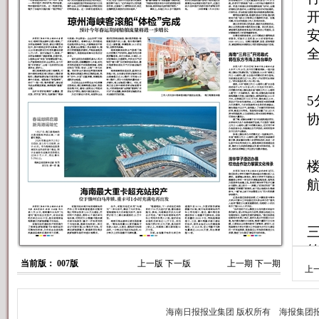
三
当前版： 007版
上一版
下一版
上一期
下一期
上