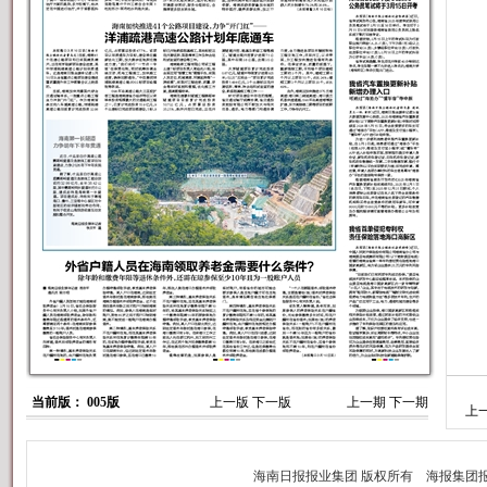
当前版： 005版
上一版
下一版
上一期
下一期
上