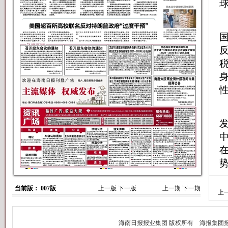
球
发
中
当前版： 007版
上一版
下一版
上一期
下一期
上
3