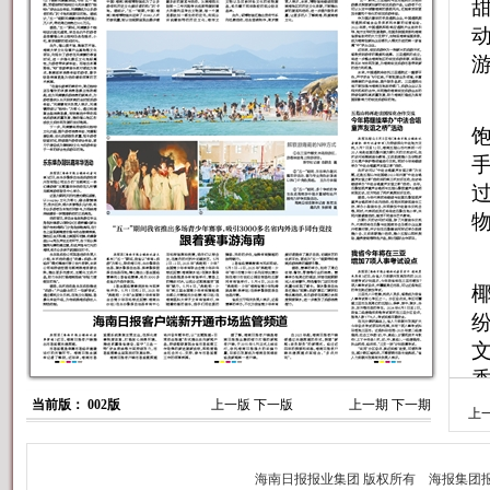
过
香
当前版： 002版
上一版
下一版
上一期
下一期
上