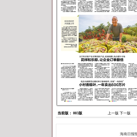
当前版： 003版
上一版
下一版