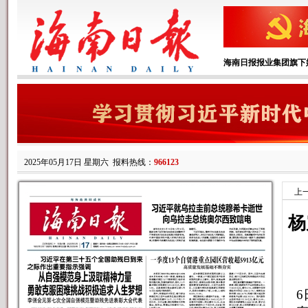
海南日报报业集团旗下
2025年05月17日 星期六
报料热线：
966123
上
杨