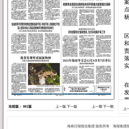
当前版： 001版
上一版
下一版
上一期
下一期
上