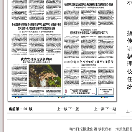
当前版： 001版
上一版
下一版
上一期
下一期
上