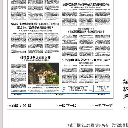
当前版： 001版
上一版
下一版
上一期
下一期
上