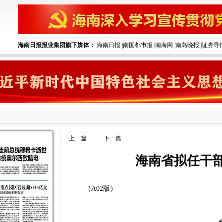
海南日报报业集团旗下媒体：
海南日报
|
南国都市报
|
南海网
|
南岛晚报
|
证券导
上一篇
下一篇
海南省拟任干
（A02版）