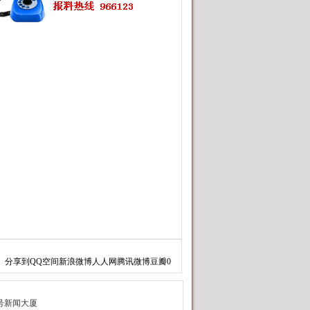
分享到
QQ空间
新浪微博
人人网
腾讯微博
豆瓣
0