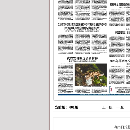
当前版： 001版
上一版
下一版